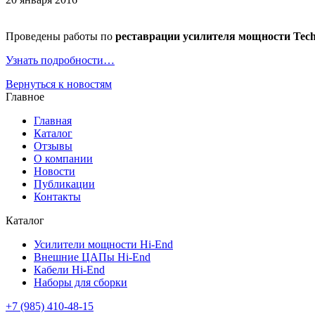
Проведены работы по
реставрации усилителя мощности Tech
Узнать подробности…
Вернуться к новостям
Главное
Главная
Каталог
Отзывы
О компании
Новости
Публикации
Контакты
Каталог
Усилители мощности Hi-End
Внешние ЦАПы Hi-End
Кабели Hi-End
Наборы для сборки
+7 (985) 410-48-15