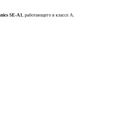
nics SE-A1
, работающего в классе A.