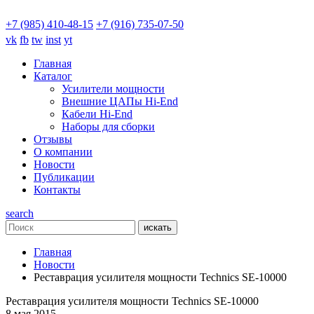
+7 (985) 410-48-15
+7 (916) 735-07-50
vk
fb
tw
inst
yt
Главная
Каталог
Усилители мощности
Внешние ЦАПы Hi-End
Кабели Hi-End
Наборы для сборки
Отзывы
О компании
Новости
Публикации
Контакты
search
искать
Главная
Новости
Реставрация усилителя мощности Technics SE-10000
Реставрация усилителя мощности Technics SE-10000
8 мая 2015