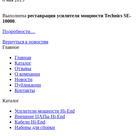
Выполнена
реставрация
усилителя мощности Technics SE-
10000
.
Подробности…
Вернуться к новостям
Главное
Главная
Каталог
Отзывы
О компании
Новости
Публикации
Контакты
Каталог
Усилители мощности Hi-End
Внешние ЦАПы Hi-End
Кабели Hi-End
Наборы для сборки