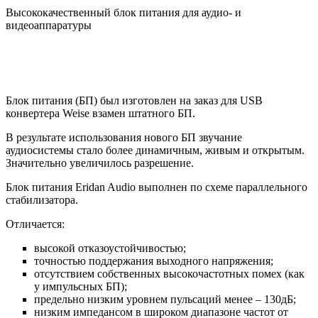
Высококачественный блок питания для аудио- и
видеоаппаратуры
Блок питания (БП) был изготовлен на заказ для USB
конвертера Weise взамен штатного БП.
В результате использования нового БП звучание
аудиосистемы стало более динамичным, живым и открытым.
Значительно увеличилось разрешение.
Блок питания Eridan Audio выполнен по схеме параллельного
стабилизатора.
Отличается:
высокой отказоустойчивостью;
точностью поддержания выходного напряжения;
отсутствием собственных высокочастотных помех (как
у импульсных БП);
предельно низким уровнем пульсаций менее – 130дБ;
низким импедансом в широком диапазоне частот от