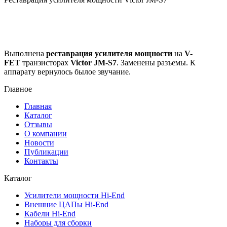
Выполнена
реставрация усилителя мощности
на
V-
FET
транзисторах
Victor JM-S7
. Заменены разъемы. К
аппарату вернулось былое звучание.
Главное
Главная
Каталог
Отзывы
О компании
Новости
Публикации
Контакты
Каталог
Усилители мощности Hi-End
Внешние ЦАПы Hi-End
Кабели Hi-End
Наборы для сборки