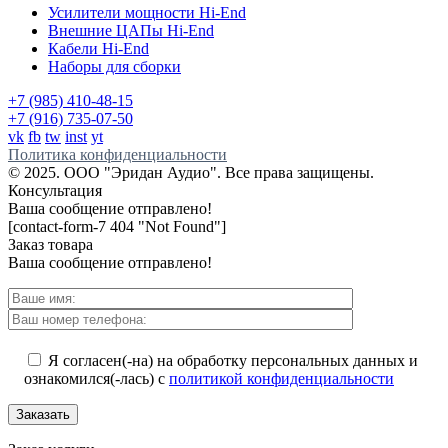
Усилители мощности Hi-End
Внешние ЦАПы Hi-End
Кабели Hi-End
Наборы для сборки
+7 (985) 410-48-15
+7 (916) 735-07-50
vk
fb
tw
inst
yt
Политика конфиденциальности
© 2025. ООО "Эридан Аудио". Все права защищены.
Консультация
Ваша сообщение отправлено!
[contact-form-7 404 "Not Found"]
Заказ товара
Ваша сообщение отправлено!
Я согласен(-на) на обработку персональных данных и
ознакомился(-лась) c
политикой конфиденциальности
Заказать